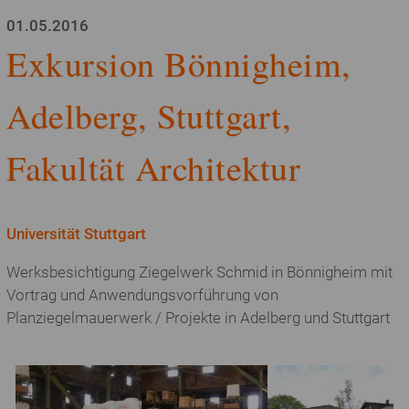
Hintermauerziegel
01.05.2016
Exkursion Bönnigheim,
Vormauerziegel
Adelberg, Stuttgart,
Pflasterklinker
Fakultät Architektur
Ziegelherstellung
Themen
Universität Stuttgart
Recycling
Werksbesichtigung Ziegelwerk Schmid in Bönnigheim mit
Vortrag und Anwendungsvorführung von
Bauen / Wohnen
Planziegelmauerwerk / Projekte in Adelberg und Stuttgart
Rohstoffe / Umwelt
Nachhaltigkeit